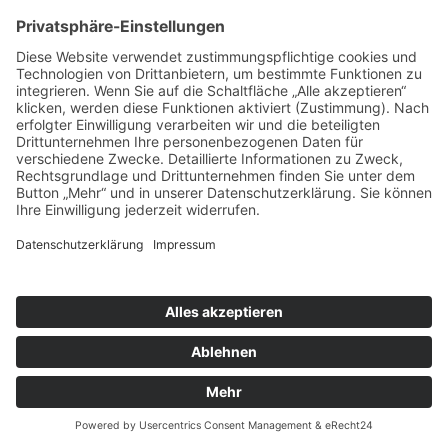
© Copyright - Aktivio / Vitalis 2026 |
Impressum
|
Datenschutz